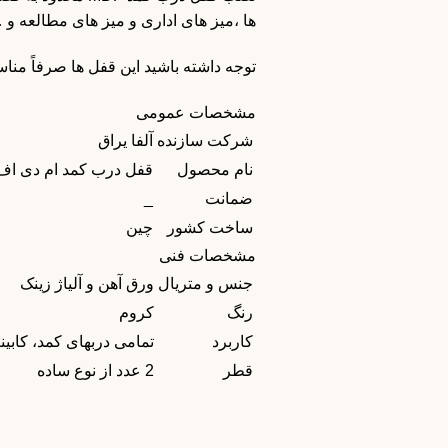
ها ،میز های اداری و میز های مطالعه و 
توجه داشته باشید این قفل ها صرفاً مناسب نصب به و
مشخصات عمومی
شرکت سازنده
آلفا یراق
نام محصول
قفل درب کمد ام دی اف 
ضمانت
_
ساخت کشور
چین
مشخصات فنی
جنس و متریال
ورق آهن و آلیاژ زینک
رنگ
کروم
کاربرد
تمامی دربهای کمد، کابین
قطر
2 عدد از نوع ساده