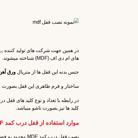
در همین جهت شرکت های تولید کننده
یر
های ام دی اف (MDF) شناخته میشوند.
جنس بدنه این قفل ها از متریال
ورق آهن
ساختار و فرم ظاهری این قفل بصورت مربع
در رابطه با تعداد و نوع کلید های قفل د
کلید ها نیز بصورت تاشو میباشد.
موارد استفاده از قفل درب کمد MDF
نصب قفل درب کمد