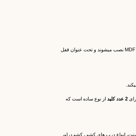
قفل هایی را تولید کرده اند که بر روی درب کمد هایی از جنس MDF نصب میشوند و تحت عنوان قفل
کند.
رای
2 عدد کلید
از نوع ساده است که
های کابینت، انواع درب های کشو ، کشو دراور