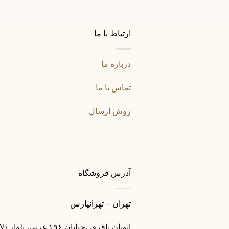
ارتباط با ما
درباره ما
تماس با ما
روش ارسال
آدرس فروشگاه
تهران – تهرانپارس
اتوبان باقری ،خیابان ۱۹۶ غربی، بلوار دلاوران (بازار مبل)، بین خیابان سراج و خیابان والائیان شمالی، پلاک ۳۱