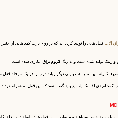
اق آلات
 و زینک
تولید شده است و به رنگ
کروم براق
آبکاری شده است.
 تک پله میباشد یا به عبارتی دیگر زبانه درب را در یک مرحله قفل می
رب کمد ام دی اف تک پله نیز باید گفته شود که این قفل به همراه خود دا
 MDF محدود به فضا و یا موارد خاص نمیباشد و میتوان از این قفل ها در انواع درب 