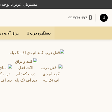
Ski
مشتریان عزیز با توجه ب
t
conten
۰۲۱۷۷۴۹۰۴۲۹
دستگیره درب
یراق آلات د