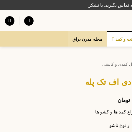
 تماس بگیرید. با تشکر
نت و کمد
مجله مدرن یراق
 کمدی و کابینتی
دی اف تک پله
تومان
ع کمد ها و کشو ها
از نوع تاشو