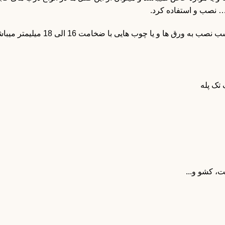
… نصب و استفاده کرد.
رق ها و یا چوب هایی با ضخامت 16 الی 18 میلیمتر میباشند.
تک پله
ت، کشو و...