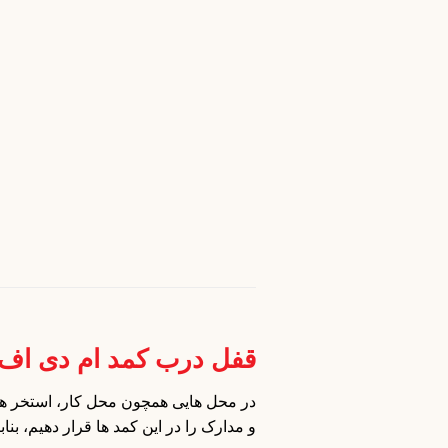
قفل درب کمد ام دی اف تک پله عدد
قفل درب کمد ام دی اف 
در محل هایی همچون محل کار، استخر ها و
و مدارک را در این کمد ها قرار دهیم، بن