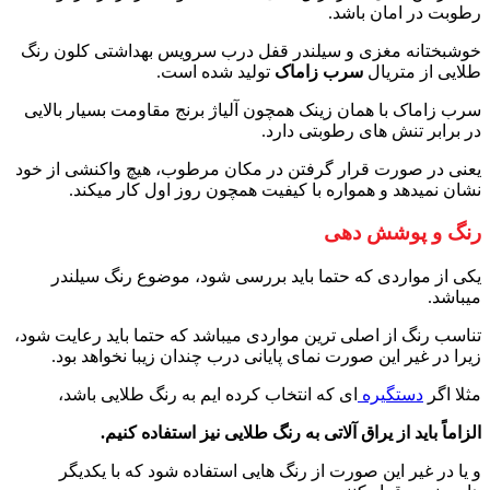
رطوبت در امان باشد.
خوشبختانه مغزی و سیلندر قفل درب سرویس بهداشتی کلون رنگ
طلایی از متریال
سرب زاماک
تولید شده است.
سرب زاماک با همان زینک همچون آلیاژ برنج مقاومت بسیار بالایی
در برابر تنش های رطوبتی دارد.
یعنی در صورت قرار گرفتن در مکان مرطوب، هیچ واکنشی از خود
نشان نمیدهد و همواره با کیفیت همچون روز اول کار میکند.
رنگ و پوشش دهی
یکی از مواردی که حتما باید بررسی شود، موضوع رنگ سیلندر
میباشد.
تناسب رنگ از اصلی ترین مواردی میباشد که حتما باید رعایت شود،
زیرا در غیر این صورت نمای پایانی درب چندان زیبا نخواهد بود.
مثلا اگر
دستگیره
ای که انتخاب کرده ایم به رنگ طلایی باشد،
الزاماً باید از یراق آلاتی به رنگ طلایی نیز استفاده کنیم.
و یا در غیر این صورت از رنگ هایی استفاده شود که با یکدیگر