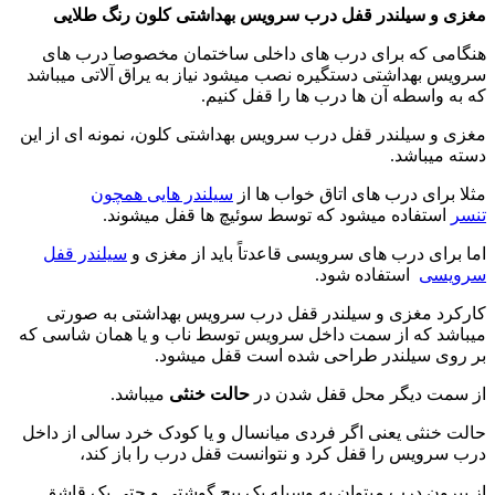
مغزی و سیلندر قفل درب سرویس بهداشتی کلون رنگ طلایی
هنگامی که برای درب های داخلی ساختمان مخصوصا درب های
سرویس بهداشتی دستگیره نصب میشود نیاز به یراق آلاتی میباشد
که به واسطه آن ها درب ها را قفل کنیم.
مغزی و سیلندر قفل درب سرویس بهداشتی کلون، نمونه ای از این
دسته میباشد.
مثلا برای درب های اتاق خواب ها از
سیلندر هایی همچون
تنسر
استفاده میشود که توسط سوئیچ ها قفل میشوند.
اما برای درب های سرویسی قاعدتاً باید از مغزی و
سیلندر قفل
سرویسی
استفاده شود.
کارکرد مغزی و سیلندر قفل درب سرویس بهداشتی به صورتی
میباشد که از سمت داخل سرویس توسط ناب و یا همان شاسی که
بر روی سیلندر طراحی شده است قفل میشود.
از سمت دیگر محل قفل شدن در
حالت خنثی
میباشد.
حالت خنثی یعنی اگر فردی میانسال و یا کودک خرد سالی از داخل
درب سرویس را قفل کرد و نتوانست قفل درب را باز کند،
از بیرون درب میتوان به وسیله یک پیچ گوشتی و حتی یک قاشق