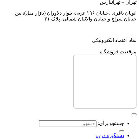
تهران – تهرانپارس
اتوبان باقری ،خیابان ۱۹۶ غربی، بلوار دلاوران (بازار مبل)، بین
خیابان سراج و خیابان والائیان شمالی، پلاک ۳۱
نماد اعتماد الکترونیکی
موقعیت فروشگاه
جستجو برای:
دستگیره درب