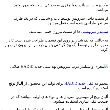
مکانیزم این سیلندر و یا مغزی به صورتی است که بدون کلید
میباشد.
از سمت داخل سرویس توسط ناب و شاسی که در یک طرف
سیلندر طراحی شده است قفل میشود.
سیلندر سرویسی
ها از سمت بیرون خنثی میباشند.
به حالتی که یک شیار بر روی این قسمت طراحی شده است تا در
صورت لزوم توسط یک پیچ گوشتی بتوان درب را از بیرون درب باز
کرد.
مجموعه
قفل حدید HADID
برای تولید این محصول از
آلیاژ برنج
استفاده کرده است.
آلیاژ برنج از مهمترین متریال ها و مواد های اولیه میباشد که در
صنعت قفل سازی استفاده میشود.
آلیاژ برنج از آن نظر بسیار حائز اهمیت میباشد که دارای خاصیت ضد