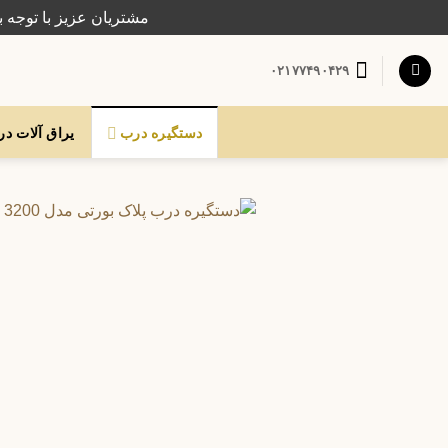
Ski
مشتریان عزیز با توجه ب
t
conten
۰۲۱۷۷۴۹۰۴۲۹
دستگیره درب
یراق آلات د