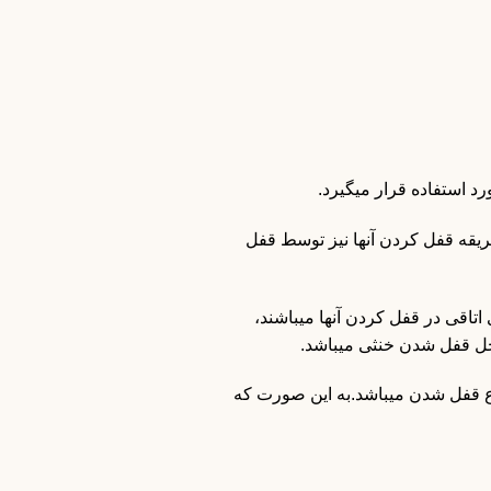
 استفاده قرار میگیرد.
یقه قفل کردن آنها نیز توسط قفل
تاقی در قفل کردن آنها میباشند،
ل قفل شدن خنثی میباشد.
وع قفل شدن میباشد.به این صورت که