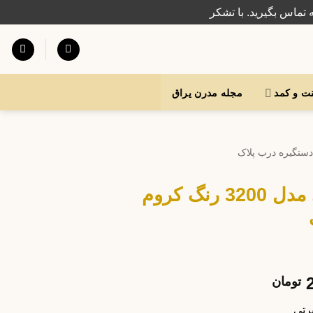
 تماس بگیرید. با تشکر
نت و کمد
مجله مدرن یراق
دستگیره درب پلاک
دستگیره درب پلاک بورتی مدل 3200 رنگ کروم
تومان