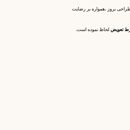
العاده و طراحی بروز ،همواره بر رضایت
تعویض
لحاظ نموده است.