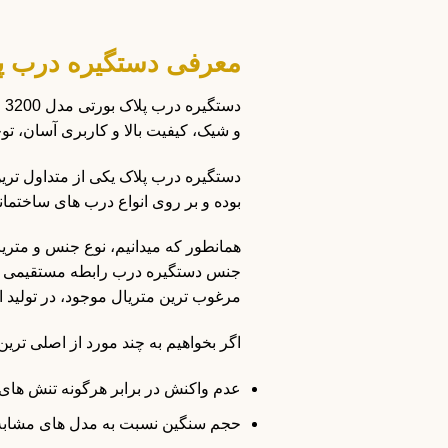
معرفی دستگیره درب پلاک بورتی م
دستگیره درب پلاک بورتی مدل 3200 رنگ کروم مات، از
و شیک، کیفیت بالا و کاربری آسان، ت
دستگیره درب پلاک یکی از متداول ترین 
بوده و بر روی انواع درب های ساختما
همانطور که میدانیم، نوع جنس و متری
جنس دستگیره درب رابطه مستقیمی با ط
مرغوب ترین متریال موجود، در تولید
اگر بخواهیم به چند مورد از اصلی ترین 
عدم واکنش در برابر هرگونه تنش های
حجم سنگین نسبت به مدل های مشابه و