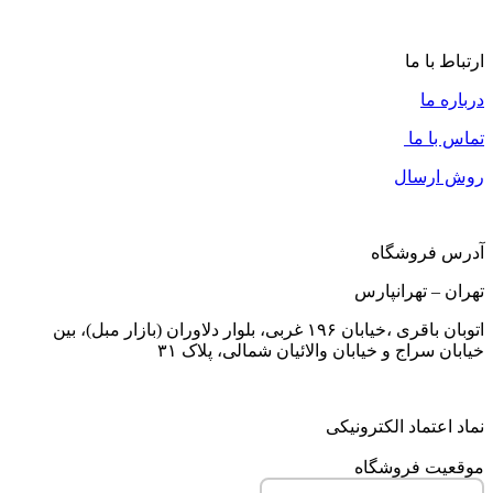
35,000
تومان
ارتباط با ما
درباره ما
تماس با ما
روش ارسال
آدرس فروشگاه
تهران – تهرانپارس
اتوبان باقری ،خیابان ۱۹۶ غربی، بلوار دلاوران (بازار مبل)، بین
خیابان سراج و خیابان والائیان شمالی، پلاک ۳۱
نماد اعتماد الکترونیکی
موقعیت فروشگاه