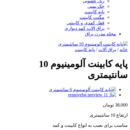
ریل کشویی
جک پمپی
پایه کابینت
مگنت کابینت
قفل کمدی و کابینتی
یراق الات کمد دیواری
مجله مدرن یراق
خانه
/
یراق آلات
/
پایه کابینت
پایه کابینت آلومینیوم 10
سانتیمتری
38,000
تومان
ارتفاع 10 سانتیمتری
مناسب برای نصب به انواع کابینت و کمد