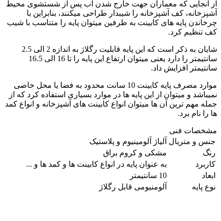
از آنجایی که معماران جهت خارج شدن آب پس از شستشوی محیط
آشپزخانه، کف آشپزخانه را شیبدار طراحی میکنند، بنابراین با
چرخاندن پایه های کابینت به طرفین میتوان پایه را متناسب با شیب
کف تنظیم کرد.
شایان به ذکر است که این پایه قابلیت رگلاژ به اندازه 2 الی 2.5
سانتیمتر را دارد یعنی میتوان ارتفاع این پایه را تا 16 الی 16.5
سانتیمتر افزایش داد.
موارد مصرف پایه کابینت 10 سانت محدود به فضا یا محل خاصی
نمیباشد و میتوان از این پایه ها در موارد بسیاری استفاده کرد که از
جمله مهم ترین آن ها میتوان انواع کابینت های آشپزخانه و انواع کمد
ها را نام برد.
مشخصات فنی
جنس و متریال
آلیاژ آلومینیوم و پلاستیک
رنگ
مشکی و کروم براق
کاربرد
به عنوان پایه در انواع کابینت ها و کمد ها و ...
ابعاد
10 سانتیمتر
نوع پایه
آلومنیومی قابل رگلاژ