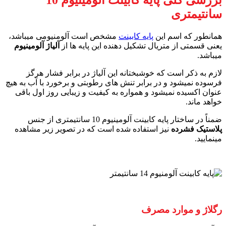
سانتیمتری
همانطور که اسم این
پایه کابینت
مشخص است آلومنیومی میباشد،
یعنی قسمتی از متریال تشکیل دهنده این پایه ها از
آلیاژ آلومینیوم
میباشد.
لازم به ذکر است که خوشبختانه این آلیاژ در برابر فشار هرگز
فرسوده نمیشود و در برابر تنش های رطوبتی و برخورد با آب به هیچ
عنوان اکسیده نمیشود و همواره به کیفیت و زیبایی روز اول باقی
خواهد ماند.
ضمناً در ساختار پایه کابینت آلومینیوم 10 سانتیمتری از جنس
پلاستیک فشرده
نیز استفاده شده است که در تصویر زیر مشاهده
مینمایید.
رگلاژ و موارد مصرف