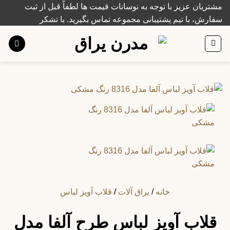
Ski
مشتریان عزیز با توجه به نوسانات قیمت ها لطفاً قبل از ثبت
t
سفارش، با تیم پشتیبانی مجموعه تماس بگیرید. با تشکر
conten
خانه
/
یراق آلات
/
قلاب آویز لباس
قلاب آویز لباس طرح آلفا مدل