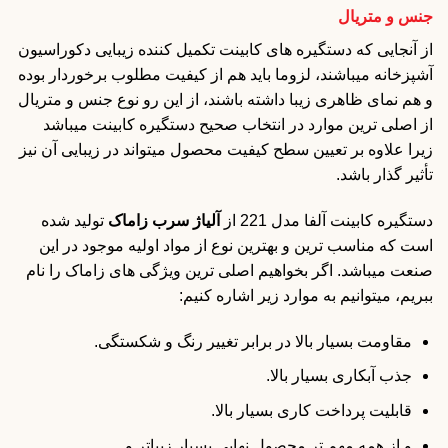
جنس و متریال
از آنجایی که دستگیره های کابینت تکمیل کننده زیبایی دکوراسیون
آشپزخانه میباشند، لزوما باید هم از کیفیت مطلوب برخوردار بوده
و هم نمای ظاهری زیبا داشته باشند، از این رو نوع جنس و متریال
از اصلی ترین موارد در انتخاب صحیح دستگیره کابینت میباشد
زیرا علاوه بر تعیین سطح کیفیت محصول میتواند در زیبایی آن نیز
تأثیر گذار باشد.
دستگیره کابینت آلفا مدل 221 از
آلیاژ سرب زاماک
تولید شده
است که مناسب ترین و بهترین نوع از مواد اولیه موجود در این
صنعت میباشد. اگر بخواهیم اصلی ترین ویژگی های زاماک را نام
ببریم، میتوانیم به موارد زیر اشاره کنیم:
مقاومت بسیار بالا در برابر تغییر رنگ و شکستگی.
جذب آبکاری بسیار بالا.
قابلیت پرداخت کاری بسیار بالا.
و از همه مهم تر محصول نهایی بسیار زیباتر و …