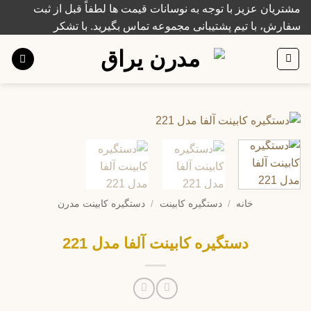
Ski
مشتریان عزیز با توجه به نوسانات قیمت ها لطفاً قبل از ثبت
t
سفارش، با تیم پشتیبانی مجموعه تماس بگیرید. با تشکر
conten
خانه
/
دستگیره کابینت
/
دستگیره کابینت مدرن
دستگیره کابینت آلفا مدل 221