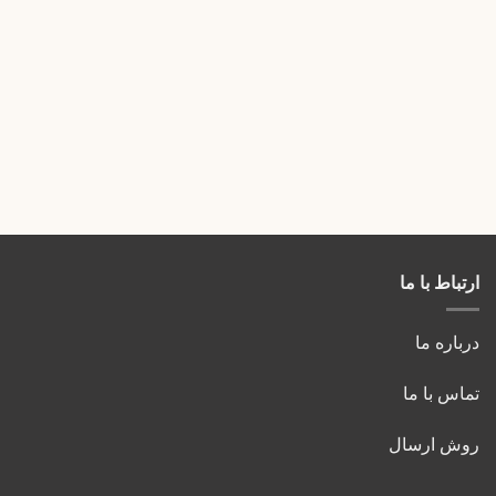
Price
130,000
تومان
–
120,000
تومان
range:
120,000 تومان
through
130,000 تومان
دستگیره کابینت مدرن
دستگیره کابینت آترین مدل G 700 رنگ طوسی
Price
130,000
تومان
–
120,000
تومان
range:
120,000 تومان
through
130,000 تومان
ارتباط با ما
درباره ما
تماس با ما
روش ارسال