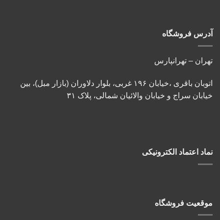
آدرس فروشگاه
تهران – تهرانپارس
اتوبان باقری ،خیابان ۱۹۶ غربی، بلوار دلاوران (بازار مبل)، بین
خیابان سراج و خیابان والائیان شمالی، پلاک ۳۱
نماد اعتماد الکترونیکی
موقعیت فروشگاه