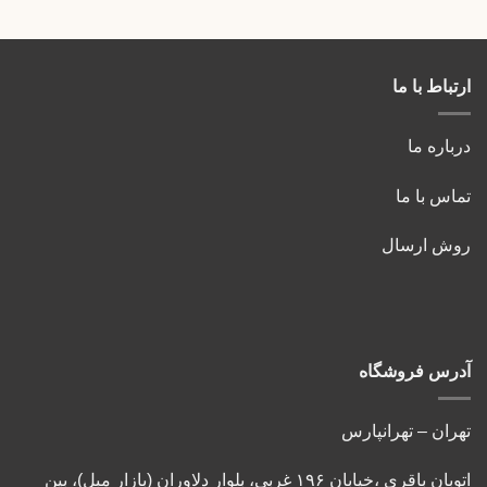
ارتباط با ما
درباره ما
تماس با ما
روش ارسال
آدرس فروشگاه
تهران – تهرانپارس
اتوبان باقری ،خیابان ۱۹۶ غربی، بلوار دلاوران (بازار مبل)، بین