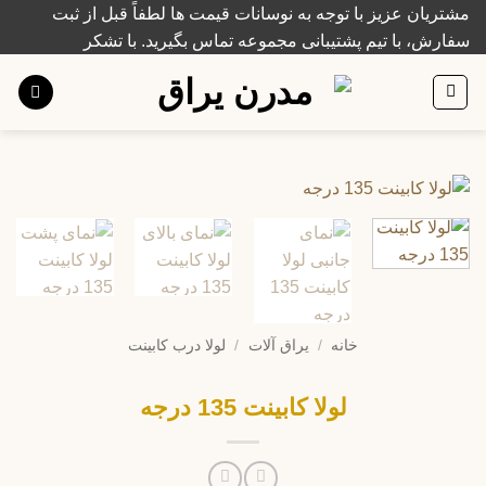
Ski
مشتریان عزیز با توجه به نوسانات قیمت ها لطفاً قبل از ثبت
t
سفارش، با تیم پشتیبانی مجموعه تماس بگیرید. با تشکر
conten
خانه
/
یراق آلات
/
لولا درب کابینت
لولا کابینت 135 درجه