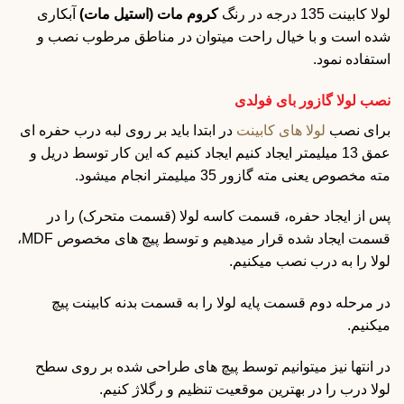
لولا کابینت 135 درجه در رنگ
کروم مات (استیل مات)
آبکاری
شده است و با خیال راحت میتوان در مناطق مرطوب نصب و
استفاده نمود.
نصب لولا گازور بای فولدی
برای نصب
لولا های کابینت
در ابتدا باید بر روی لبه درب حفره ای
عمق 13 میلیمتر ایجاد کنیم ایجاد کنیم که این کار توسط دریل و
مته مخصوص یعنی مته گازور 35 میلیمتر انجام میشود.
پس از ایجاد حفره، قسمت کاسه لولا (قسمت متحرک) را در
قسمت ایجاد شده قرار میدهیم و توسط پیچ های مخصوص MDF،
لولا را به درب نصب میکنیم.
در مرحله دوم قسمت پایه لولا را به قسمت بدنه کابینت پیچ
میکنیم.
در انتها نیز میتوانیم توسط پیچ های طراحی شده بر روی سطح
لولا درب را در بهترین موقعیت تنظیم و رگلاژ کنیم.