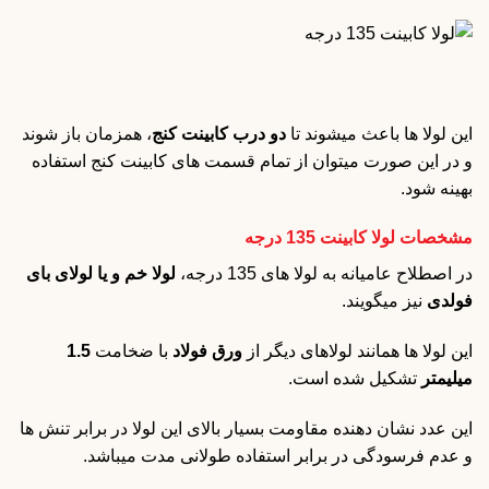
این لولا ها باعث میشوند تا
دو درب کابینت کنج
، همزمان باز شوند
و در این صورت میتوان از تمام قسمت های کابینت کنج استفاده
بهینه شود.
مشخصات لولا کابینت 135 درجه
در اصطلاح عامیانه به لولا های 135 درجه،
لولا خم و یا لولای بای
فولدی
نیز میگویند.
این لولا ها همانند لولاهای دیگر از
ورق فولاد
با ضخامت
1.5
میلیمتر
تشکیل شده است.
این عدد نشان دهنده مقاومت بسیار بالای این لولا در برابر تنش ها
و عدم فرسودگی در برابر استفاده طولانی مدت میباشد.