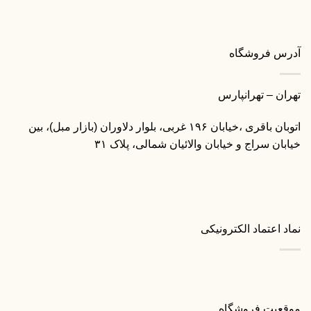
آدرس فروشگاه
تهران – تهرانپارس
اتوبان باقری ،خیابان ۱۹۶ غربی، بلوار دلاوران (بازار مبل)، بین
خیابان سراج و خیابان والائیان شمالی، پلاک ۳۱
نماد اعتماد الکترونیکی
موقعیت فروشگاه