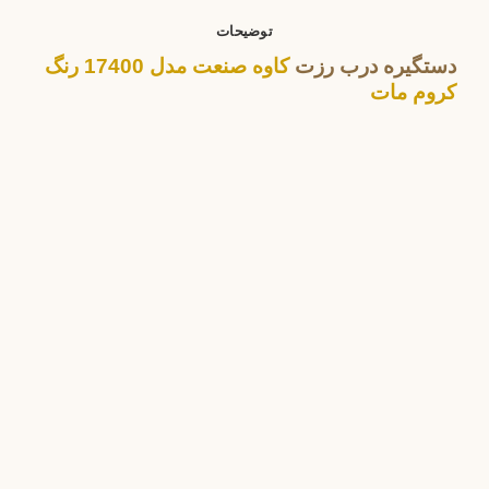
توضیحات
دستگیره درب رزت
کاوه صنعت مدل 17400 رنگ
کروم مات
دستگیره درب رزت
دستگیره درب رزت بورتی مدل 7592S رنگ مشکی
3,400,000
تومان
دستگیره درب رزت
دستگیره درب رزت بورتی مدل 7572S رنگ زیتونی
3,400,000
تومان