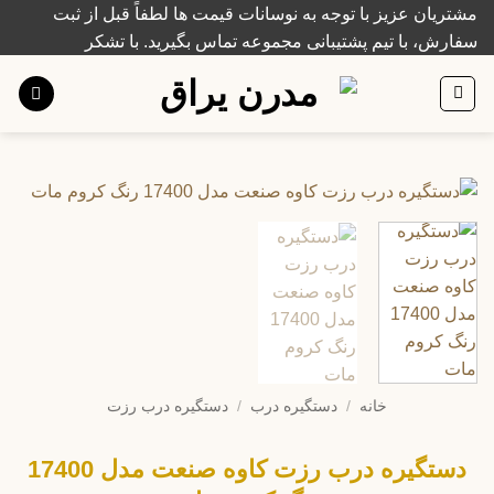
Ski
مشتریان عزیز با توجه به نوسانات قیمت ها لطفاً قبل از ثبت
t
سفارش، با تیم پشتیبانی مجموعه تماس بگیرید. با تشکر
conten
خانه
/
دستگیره درب
/
دستگیره درب رزت
دستگیره درب رزت کاوه صنعت مدل 17400