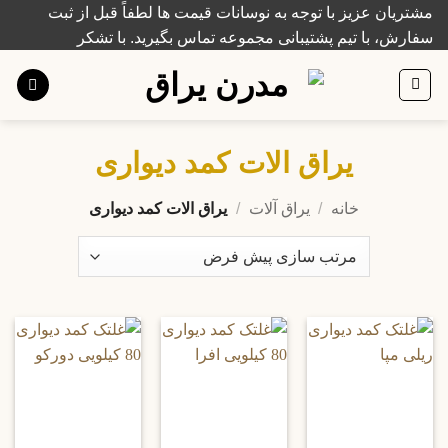
Ski
مشتریان عزیز با توجه به نوسانات قیمت ها لطفاً قبل از ثبت
t
سفارش، با تیم پشتیبانی مجموعه تماس بگیرید. با تشکر
conten
یراق الات کمد دیواری
خانه
/
یراق آلات
/
یراق الات کمد دیواری