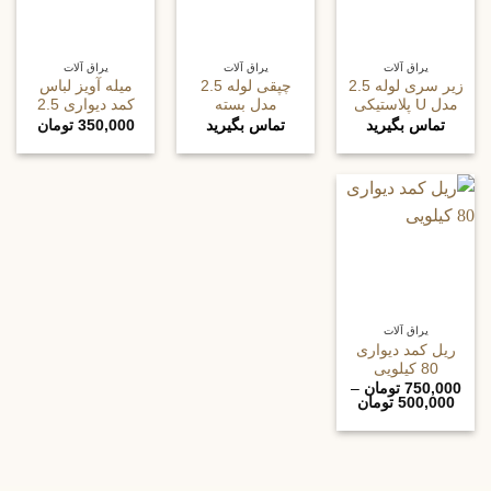
یراق آلات
یراق آلات
یراق آلات
زیر سری لوله 2.5
چپقی لوله 2.5
میله آویز لباس
مدل U پلاستیکی
مدل بسته
کمد دیواری 2.5
تماس بگیرید
تماس بگیرید
350,000
تومان
یراق آلات
ریل کمد دیواری
80 کیلویی
750,000
تومان
–
Price
500,000
تومان
range:
500,000 تومان
through
750,000 تومان