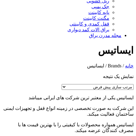
ریل کشویی
جک پمپی
پایه کابینت
مگنت کابینت
قفل کمدی و کابینتی
یراق الات کمد دیواری
مجله مدرن یراق
ایساتیس
خانه
/
Brands
/
ایساتیس
نمایش یک نتیجه
ایساتیس یکی از معتبر ترین شرکت های ایرانی میباشد
این شرکت به صورت تخصصی در زمینه انواع قفل و تجهیزات ایمنی
ساختمان فعالیت میکند.
ایساتیس همواره محصولات با کیفیتی را با بهترین قیمت ها با
مصرف کنندگان عرضه میکند.