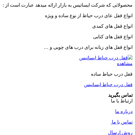
محصولاتی که شرکت ایساتیس به بازار ارائه میدهد عبارت است از :
انواع قفل عای درب حیاط از نوع ساده و ویژه
انواع قفل های کمدی
انواع قفل های کتابی
انواع قفل های زبانه برای درب های چوبی و …
مشاهده
قفل درب حیاط ساده
قفل درب حیاط ایساتیس
تماس بگیرید
ارتباط با ما
درباره ما
تماس با ما
روش ارسال