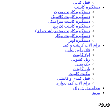
قفل کتابی
دستگیره کابینت
دستگیره کابینت مدرن
دستگیره کابینت کلاسیک
دستگیره کابینت سرامیکی
دستگیره کابینت تک پیچ
دستگیره کابینت مخفی (شاخه ای)
دستگیره کابینت توکار
دستگیره آویز
یراق آلات کابینت و کمد
قلاب آویز لباس
لولا کابینت
ریل کشویی
جک پمپی
پایه کابینت
مگنت کابینت
قفل کمدی و کابینتی
یراق الات کمد دیواری
مجله مدرن یراق
ورود
ورود