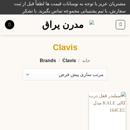
Ski
مشتریان عزیز با توجه به نوسانات قیمت ها لطفاً قبل از ثبت
t
سفارش، با تیم پشتیبانی مجموعه تماس بگیرید. با تشکر
conten
Clavis
خانه
/
Brands
Clavis
/