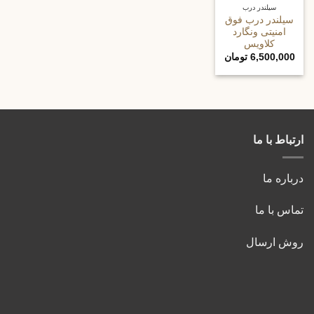
سیلندر درب
سیلندر درب فوق
امنیتی ونگارد
کلاویس
6,500,000
تومان
ارتباط با ما
درباره ما
تماس با ما
روش ارسال