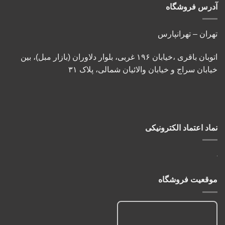
آدرس فروشگاه
تهران – تهرانپارس
اتوبان باقری ،خیابان ۱۹۶ غربی، بلوار دلاوران (بازار مبل)، بین
خیابان سراج و خیابان والائیان شمالی، پلاک ۳۱
نماد اعتماد الکترونیکی
موقعیت فروشگاه