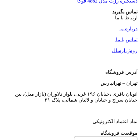
دستگیره رزت مدل 4862 فوکا
تماس بگیرید
ارتباط با ما
درباره ما
تماس با ما
روش ارسال
آدرس فروشگاه
تهران – تهرانپارس
اتوبان باقری ،خیابان ۱۹۶ غربی، بلوار دلاوران (بازار مبل)، بین
خیابان سراج و خیابان والائیان شمالی، پلاک ۳۱
نماد اعتماد الکترونیکی
موقعیت فروشگاه