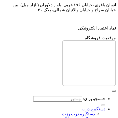
اتوبان باقری ،خیابان ۱۹۶ غربی، بلوار دلاوران (بازار مبل)، بین
خیابان سراج و خیابان والائیان شمالی، پلاک ۳۱
نماد اعتماد الکترونیکی
موقعیت فروشگاه
جستجو برای:
دستگیره درب
دستگیره درب رزت