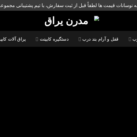
ه نوسانات قیمت ها لطفاً قبل از ثبت سفارش، با تیم پشتیبانی مجموعه
رب
قفل و آرام بند درب
دستگیره کابینت
یراق آلات کابی