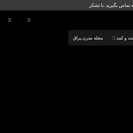
 تماس بگیرید. با تشکر
نت و کمد
مجله مدرن یراق