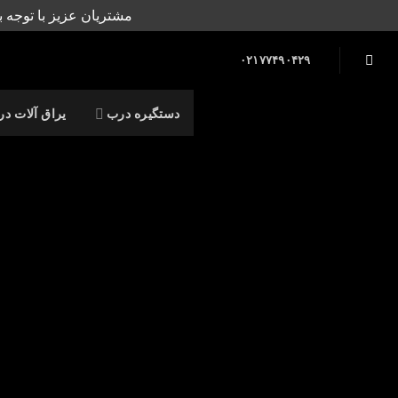
Ski
مشتریان عزیز با توجه ب
t
conten
۰۲۱۷۷۴۹۰۴۲۹
دستگیره درب
یراق آلات د