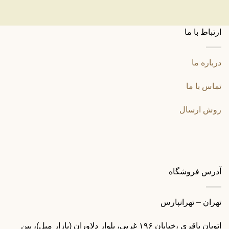
ارتباط با ما
درباره ما
تماس با ما
روش ارسال
آدرس فروشگاه
تهران – تهرانپارس
اتوبان باقری ،خیابان ۱۹۶ غربی، بلوار دلاوران (بازار مبل)، بین