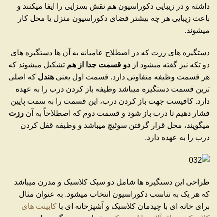
داشته و در زیبایی دکوراسیون هم نقش بسزایی را ایفا میکنند و
باعث زیبایی هر چه بیشتر فضای دکوراسیون منزل یا محل کار
میشوند.
دستگیره های رزت که در اصطلاح عامیانه به آن ها دستگیره های
دو تکه نیز گفته میشود از
دو قسمت جدا از هم
تشکیل میشوند که
هر قسمت وظیفه متفاوتی دارد. قسمت اول یعنی
هندل
که اصلی
ترین قسمت دستگیره میباشد وظیفه باز کردن درب را به عهده
دارد. کافیست جهت باز کردن درب، این قسمت را به سمت پایین
فشار دهیم تا درب باز شود و قسمت دوم که اصطلاحاً به آن
رزت
میگویند، محل قرار گرفتن سوئیچ میباشد و وظیفه قفل کردن
درب را به عهده دارد.
طراحی این دستگیره ها شامل دو سبک کلاسیک و مدرن میباشد
که هر یک به تناسب دکوراسیون انتخاب میشود. به عنوان مثال
برای خانه ای با چیدمان کلاسیک و آشپزخانه ای با
کابینت های