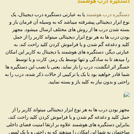
دستگیره درب هوشمند
دستگیره درب هوشمند
یا به عبارتی دستگیره درب دیجیتال، یک
نوع ابزار دیجیتالی پیشرفته میباشد که به وسیله آن فرمان باز و
بسته شدن درب ها از روش های مختلف ارسال میشود. مجهز
بودن درب ها به هر نوع ابزار دیجیتالی میتواند کاربر را از حمل
کلید و دغدغه گم شدن و یا فراموش کردن کلید راحت کند. به
عبارتی دیگر، دستگیره های هوشمند یا دیجیتال به کاربر این امکان
را میدهد تا به سادگی و تنها توسط یک رمز، کارت و یا توسط
حسگر اثر انگشت، درب را باز نماید، یعنی با نصب این دستگیره ها
شما قادر خواهید بود با یک یا ترکیبی از حالات ذکر شده، درب را به
راحتی و بدون نیاز به کلید باز و بسته نمایید.
مجهز بودن درب ها به هر نوع ابزار دیجیتالی میتواند کاربر را از
حمل کلید و دغدغه گم شدن و یا فراموش کردن کلید راحت کند،
بنابراین دستگیره های هوشمند علاوه بر ارتقا امنیت فضای داخلی
ساختمان به شما این امکان را میدهند که به راحتی و با یک لمس