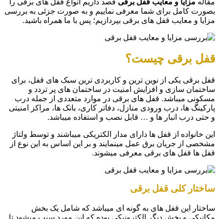
مقاله
مزایا و معایب قفل برقی
قصد داریم انواع قفل های برقی را
بصورت کامل برای شما معرفی نماییم و به صورت جزئی به بررسی
مزایا و معایب قفل های برقی بپردازیم؛ پس با ما همراه باشید.
قفل برقی چیست؟
قفل برقی یکی از نوین ترین و کاربردی ترین سبک های قفل، برای
ساختمان سازی و افزایش امنیت در ساختمان های پر تردد و
مسکونی میباشد. قفل های برقی در موارد متعددی از جمله درب
پارکینگ ها، درب ورودی منازل، دفاتر کاری، بانک ها، مراکز امنیتی
و حتی درب انبار ها و … قابل نصب و استفاده میباشد.
این خانواده از قفل ها دارای مدار الکتریکی میباشند و توسط ولتاژ
مشخصی از جریان برق عمل مینمایند و بر این اساس به این نوع از
قفل ها قفل های برقی معرفی میشوند.
ساختار کلی قفل برقی
ساختار این قفل های به گونه ای میباشد که شامل یک بخش
مکانیکی و بخش دیگر الکترونیکی بوده که این مورد سبب میشود تا