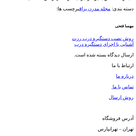
دسته بندی:
مجله مدرن یراق
برچسب ها:
مهسا فتحی
روش نصب دستگیره درب رزت
آشنایی با اجزای دستگیره درب
ارسال دیدگاه بسته شده است.
ارتباط با ما
درباره ما
تماس با ما
روش ارسال
آدرس فروشگاه
تهران – تهرانپارس