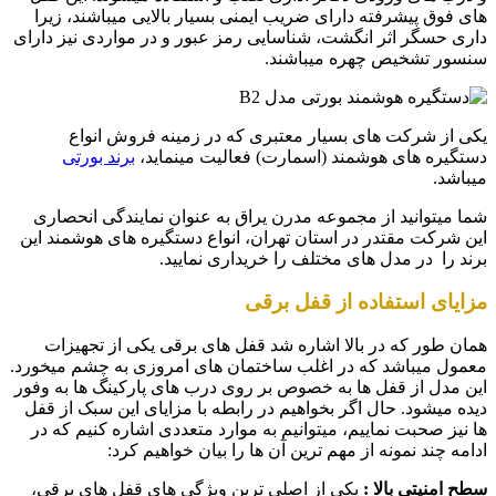
های فوق پیشرفته دارای ضریب ایمنی بسیار بالایی میباشند، زیرا
داری حسگر اثر انگشت، شناسایی رمز عبور و در مواردی نیز دارای
سنسور تشخیص چهره میباشند.
یکی از شرکت های بسیار معتبری که در زمینه فروش انواع
دستگیره های هوشمند (اسمارت) فعالیت مینماید،
برند بورتی
میباشد.
شما میتوانید از مجموعه مدرن یراق به عنوان نمایندگی انحصاری
این شرکت مقتدر در استان تهران، انواع دستگیره های هوشمند این
برند را در مدل های مختلف را خریداری نمایید.
مزایای استفاده از قفل برقی
همان طور که در بالا اشاره شد قفل های برقی یکی از تجهیزات
معمول میباشد که در اغلب ساختمان های امروزی به چشم میخورد.
این مدل از قفل ها به خصوص بر روی درب های پارکینگ ها به وفور
دیده میشود. حال اگر بخواهیم در رابطه با مزایای این سبک از قفل
ها نیز صحبت نماییم، میتوانیم به موارد متعددی اشاره کنیم که در
ادامه چند نمونه از مهم ترین آن ها را بیان خواهیم کرد:
سطح امنیتی بالا :
یکی از اصلی ترین ویژگی های قفل های برقی،