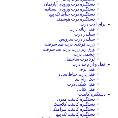
دستگیره درب ورودی آپارتمان
دستگیره درب ورودی ایستاده
دستگیره درب حیاط تک پیچ
دستگیره درب هوشمند
یراق آلات درب
قفل زبانه درب
سیلندر درب
سیلندر درب سرویس
رزت فولادی درب ضد سرقت
ورق زیر رزت درب ضد سرقت
چشمی درب
لولا درب ساختمان
قفل و آرام بند درب
قفل برقی
قفل درب حیاط ساده
جک آرام بند
قفل کمکی درب
قفل کتابی
دستگیره کابینت
دستگیره کابینت مدرن
دستگیره کابینت کلاسیک
دستگیره کابینت سرامیکی
دستگیره کابینت تک پیچ