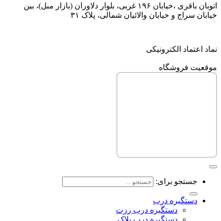
اتوبان باقری ،خیابان ۱۹۶ غربی، بلوار دلاوران (بازار مبل)، بین
خیابان سراج و خیابان والائیان شمالی، پلاک ۳۱
نماد اعتماد الکترونیکی
موقعیت فروشگاه
جستجو برای:
دستگیره درب
دستگیره درب رزت
دستگیره درب پلاک