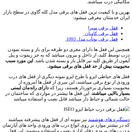
مکانیکی درب میباشند.
بهرین و با کیفیت ترین قفل های برقی مدل کله گاوی در سطح بازار
ایران خدمتتان معرفی میشود:
قفل برقی سیزا
قفل برقی کاویان
قفل برقی یوتاب مدل 1093
همچنین این قفل ها دارای مغزی دو طرفه برای باز و بسته نمودن
درب توسط کلید، از داخل و بیرون میباشد که به جز ریموت و پنل
آیفون از طریق کلید نیز قابل باز و بسته شدن باشد.
این مورد سبب
محبوبیت بیش از حد قفل های برقی میشود.
قفل های حیاطی ایزو یا طرح ایزو نمونه دیگری از قفل های درب
ورودی از نوع برقی میباشند، این سری از قفل ها امروزه از
محبوبیت بسیاری برخوردار هستند، زیرا که
دارای راندمان ایمنی
بسیار بالایی میباشند
. این قفل ها بیشتر در مواردی که ساختمان در
حالت شمالی و حیاط دار میباشد قابل نصب و استفاده میباشد
دستگیره های هوشمند
نیز نمونه ای از قفل های پیشرفته میباشند
که در بیشتر موارد بر روی انواع درب های ورودی واحد های آپارتمان
و درب های ورودی دفاتر اداری نصب و استفاده میشوند. این قفل