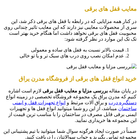
معایب قفل های برقی
در کنار همه مزایایی که در رابطه با قفل های برقی ذکر شد، این
سری از محصولات معایبی نیز دارند که این معایب تاثیر چندانی روی
محبوبیت قفل های برقی نخواهد داشت اما هنگام خرید بهتر است
تک تک این موارد در نظر گرفته شود:
قیمت بالاتر نسبت به قفل های ساده و معمولی
عدم امکان نصب روی درب های سبک تر و یا تو خالی
خرید انواع قفل های برقی از فروشگاه مدرن یراق
در پایان مقاله
بررسی مزایا و معایب قفل برقی
لازم است اشاره
کنیم که مدرن یراق یک مجموعه فروشگاه تخصصی در زمینه انواع
دستگیره درب
و یراق آلات مرتبط و
انواع تجهیزات قفل و ایمنی
ساختمان
میباشد، از این رو شما میتوانید انواع قفل ها و تجهیزات
ایمنی برقی قابل مصرف در ساختمان را با مناسب ترین قیمت از
این مجموعه ها خریداری نمایید.
ضمناً در صورت ایجاد هرگونه سوال شما میتوانید با تیم پشتیبانی این
مجموعه تماس بگیرید و جواب سوالاتتان را دریافت کنید.